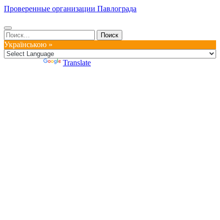
Проверенные организации Павлограда
Найти:
Українською »
Powered by
Translate