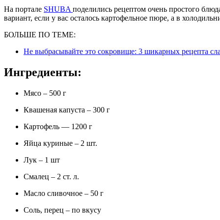
На портале
SHUBA
поделились рецептом очень простого блюд
вариант, если у вас осталось картофельное пюре, а в холодил
БОЛЬШЕ ПО ТЕМЕ:
Не выбрасывайте это сокровище: 3 шикарных рецепта сла
Ингредиенты:
Мясо – 500 г
Квашеная капуста – 300 г
Картофель — 1200 г
Яйца куриные – 2 шт.
Лук – 1 шт
Смалец – 2 ст. л.
Масло сливочное – 50 г
Соль, перец – по вкусу