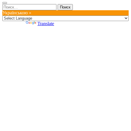
Найти:
Українською »
Powered by
Translate