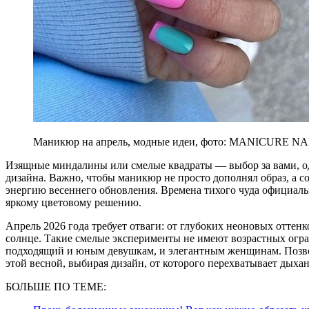
Маникюр на апрель, модные идеи, фото: MANICURE NA
Изящные миндалины или смелые квадраты — выбор за вами, од
дизайна. Важно, чтобы маникюр не просто дополнял образ, а с
энергию весеннего обновления. Времена тихого чуда официаль
яркому цветовому решению.
Апрель 2026 года требует отваги: от глубоких неоновых оттен
солнце. Такие смелые эксперименты не имеют возрастных огран
подходящий и юным девушкам, и элегантным женщинам. Позвол
этой весной, выбирая дизайн, от которого перехватывает дыхан
БОЛЬШЕ ПО ТЕМЕ: