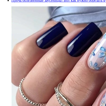
Прочь болезненные заусеницы! Вот как нужно обрезать ку