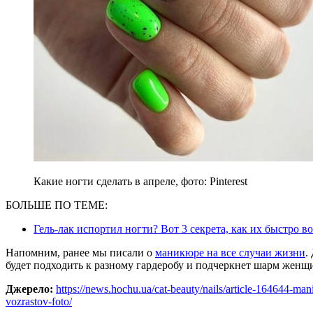
Какие ногти сделать в апреле, фото: Pinterest
БОЛЬШЕ ПО ТЕМЕ:
Гель-лак испортил ногти? Вот 3 секрета, как их быстро в
Напомним, ранее мы писали о
маникюре на все случаи жизни
.
будет подходить к разному гардеробу и подчеркнет шарм женщи
Джерело:
https://news.hochu.ua/cat-beauty/nails/article-164644-man
vozrastov-foto/