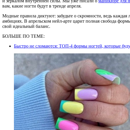
и зеркалом внутренней силы. Мы уже писали о
маникюре для н
вам, какие ногти будут в тренде апреля.
Модные правила диктуют: забудьте о скромности, ведь каждая л
амбициях. В апрельском нейл-арте царит полная свобода форм
свой идеальный баланс.
БОЛЬШЕ ПО ТЕМЕ:
Быстро не сломаются: ТОП-4 формы ногтей, которые буд