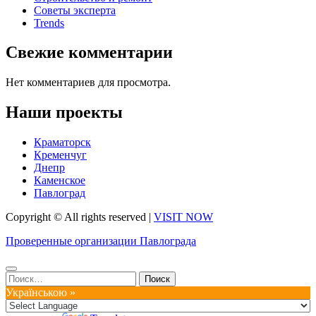
Советы эксперта
Trends
Свежие комментарии
Нет комментариев для просмотра.
Наши проекты
Краматорск
Кременчуг
Днепр
Каменское
Павлоград
Copyright © All rights reserved
|
VISIT NOW
Проверенные организации Павлограда
Найти:
Українською »