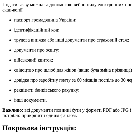
Подати заяву можна за допомогою вебпорталу електронних по
скан-копії:
паспорт громадянина України;
ідентифікаційний код;
трудова книжка або інші документи про страховий стаж;
документи про освіту;
військовий квиток;
свідоцтво про шлюб для жінок (якщо була зміна прізвища)
довідка про заробітну плату за 60 місяців поспіль до 30 ч
реквізити банківського рахунку;
інші документи.
Важливо:
всі документи повинні бути у форматі PDF або JPG і
потрібно прикріпити одним файлом.
Покрокова інструкція: