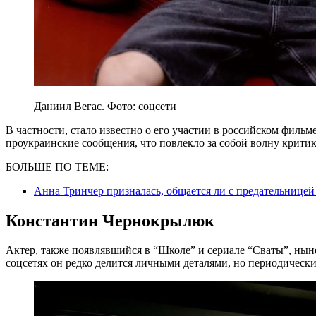
Даниил Вегас. Фото: соцсети
В частности, стало известно о его участии в российском фильм
проукраинские сообщения, что повлекло за собой волну критик
БОЛЬШЕ ПО ТЕМЕ:
Анна Тринчер призналась, общается ли с предательницей
Константин Чернокрылюк
Актер, также появлявшийся в “Школе” и сериале “Сваты”, ныне
соцсетях он редко делится личными деталями, но периодическ