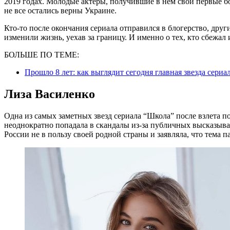
2019 годах. Молодые актеры, получившие в нем свои первые б
не все остались верны Украине.
Кто-то после окончания сериала отправился в блогерство, дру
изменили жизнь, уехав за границу. И именно о тех, кто сбежа
БОЛЬШЕ ПО ТЕМЕ:
Прошло 8 лет: как выглядит сегодня главная звезда се
Лиза Василенко
Одна из самых заметных звезд сериала “Школа” после взлета п
неоднократно попадала в скандалы из-за публичных высказыван
России не в пользу своей родной страны и заявляла, что тема п