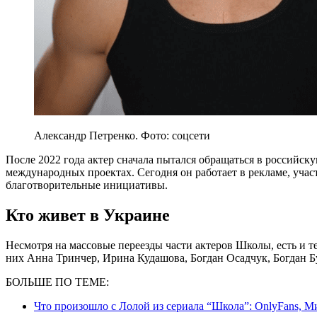
Александр Петренко. Фото: соцсети
После 2022 года актер сначала пытался обращаться в российск
международных проектах. Сегодня он работает в рекламе, учас
благотворительные инициативы.
Кто живет в Украине
Несмотря на массовые переезды части актеров Школы, есть и те
них Анна Тринчер, Ирина Кудашова, Богдан Осадчук, Богдан Б
БОЛЬШЕ ПО ТЕМЕ:
Что произошло с Лолой из сериала “Школа”: OnlyFans, М