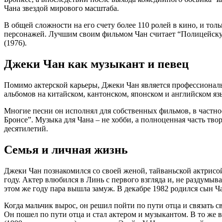
Чана звездой мирового масштаба.
В общей сложности на его счету более 110 ролей в кино, и тол
персонажей. Лучшим своим фильмом Чан считает “Полицейск
(1976).
Джеки Чан как музыкант и певец
Помимо актерской карьеры, Джеки Чан является профессионал
альбомов на китайском, кантонском, японском и английском яз
Многие песни он исполнял для собственных фильмов, в частно
Бронсе”. Музыка для Чана – не хобби, а полноценная часть тво
десятилетий.
Семья и личная жизнь
Джеки Чан познакомился со своей женой, тайваньской актрисо
году. Актер влюбился в Линь с первого взгляда и, не раздумыв
этом же году пара вышла замуж. В декабре 1982 родился сын Ч
Когда мальчик вырос, он решил пойти по пути отца и связать с
Он пошел по пути отца и стал актером и музыкантом. В то же 