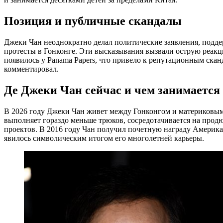
Позиция и публичные скандалы
Джеки Чан неоднократно делал политические заявления, под
протесты в Гонконге. Эти высказывания вызвали острую реакци
появилось у Panama Papers, что привело к репутационным скан
комментировал.
Де Джеки Чан сейчас и чем занимается 
В 2026 году Джеки Чан живет между Гонконгом и материковым 
выполняет гораздо меньше трюков, сосредотачивается на прод
проектов. В 2016 году Чан получил почетную награду Америка
явилось символическим итогом его многолетней карьеры.