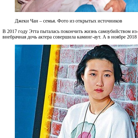
Джеки Чан – семья. Фото из открытых источников
В 2017 году Этта пыталась покончить жизнь самоубийством из-з
внебрачная дочь актера совершила каминг-аут. А в ноябре 2018