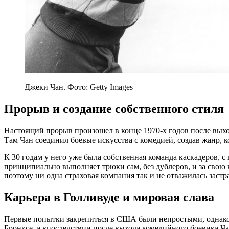
Джеки Чан. Фото: Getty Images
Прорыв и создание собственного стиля
Настоящий прорыв произошел в конце 1970-х годов после выхо
Там Чан соединил боевые искусства с комедией, создав жанр, 
К 30 годам у него уже была собственная команда каскадеров, с
принципиально выполняет трюки сам, без дублеров, и за свою 
поэтому ни одна страховая компания так и не отважилась застр
Карьера в Голливуде и мировая слава
Первые попытки закрепиться в США были непростыми, однако 
Бронксе, а впоследствии после выхода комедийного боевика Ч