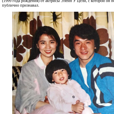
(1999 года рождения) от актрисы Элейн У Цели, с которой он н
публично признавал.