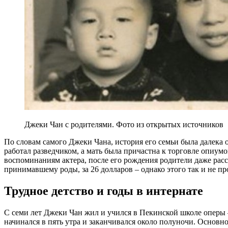
Джеки Чан с родителями. Фото из открытых источников
По словам самого Джеки Чана, история его семьи была далека о
работал разведчиком, а мать была причастна к торговле опиумо
воспоминаниям актера, после его рождения родители даже рас
принимавшему роды, за 26 долларов – однако этого так и не п
Трудное детство и годы в интернате
С семи лет Джеки Чан жил и учился в Пекинской школе оперы 
начинался в пять утра и заканчивался около полуночи. Основно