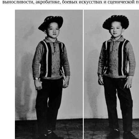
выносливости, акробатике, боевых искусствах и сценической п