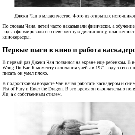
Джеки Чан в младенчестве. Фото из открытых источнико
По словам Чана, детей часто наказывали физически, а обучен
годы сформировали его невероятную дисциплину, пластичность
кинокарьеры.
Первые шаги в кино и работа каскадер
В первый раз Джеки Чан появился на экране еще ребенком. В воз
Wong Tin Bar. К моменту окончания учебы в 1971 году за его п
писать он умел плохо.
В подростковом возрасте Чан начал работать каскадером и сни
Fist of Fury и Enter the Dragon. В это время он окончательно пон
Ли, а с собственным стилем.