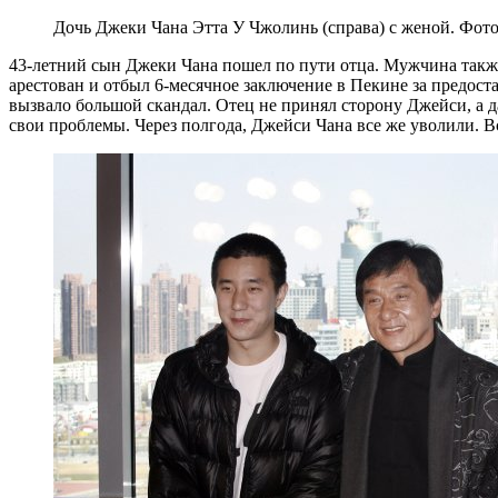
Дочь Джеки Чана Этта У Чжолинь (справа) с женой. Фот
43-летний сын Джеки Чана пошел по пути отца. Мужчина также
арестован и отбыл 6-месячное заключение в Пекине за предост
вызвало большой скандал. Отец не принял сторону Джейси, а д
свои проблемы. Через полгода, Джейси Чана все же уволили. В