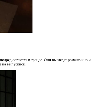
 подряд остаются в тренде. Они выглядят романтично и
з на выпускной.