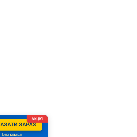
АКЦІЯ
АЗАТИ ЗАРАЗ
 Без комісії