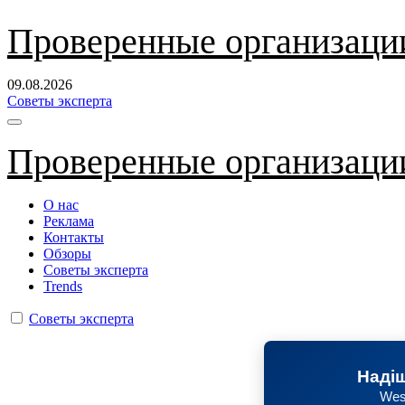
Перейти
Проверенные организаци
к
содержанию
09.08.2026
Советы эксперта
Проверенные организаци
О нас
Реклама
Контакты
Обзоры
Советы эксперта
Trends
Советы эксперта
Надіш
Wes