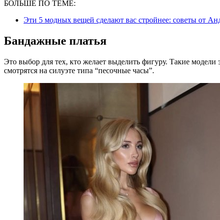
БОЛЬШЕ ПО ТЕМЕ:
Эти 5 модных вещей сделают вас стройнее: советы от Анд
Бандажные платья
Это выбор для тех, кто желает выделить фигуру. Такие модели
смотрятся на силуэте типа “песочные часы”.