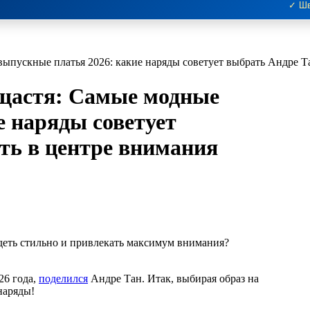
✓ Шв
выпускные платья 2026: какие наряды советует выбрать Андре Т
 щастя: Самые модные
е наряды советует
ть в центре внимания
26 года,
поделился
Андре Тан. Итак, выбирая образ на
наряды!