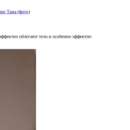
ре Тана (фото)
 эффектно облегают тело и особенно эффектно