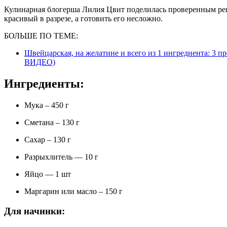
Кулинарная блогерша Лилия Цвит поделилась проверенным рец
красивый в разрезе, а готовить его несложно.
БОЛЬШЕ ПО ТЕМЕ:
Швейцарская, на желатине и всего из 1 ингредиента: 3 п
ВИДЕО)
Ингредиенты:
Мука – 450 г
Сметана – 130 г
Сахар – 130 г
Разрыхлитель — 10 г
Яйцо — 1 шт
Маргарин или масло – 150 г
Для начинки: