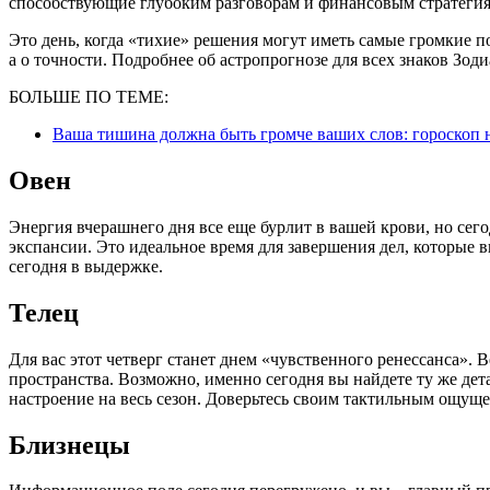
способствующие глубоким разговорам и финансовым стратегия
Это день, когда «тихие» решения могут иметь самые громкие по
а о точности. Подробнее об астропрогнозе для всех знаков Зоди
БОЛЬШЕ ПО ТЕМЕ:
Ваша тишина должна быть громче ваших слов: гороскоп на
Овен
Энергия вчерашнего дня все еще бурлит в вашей крови, но сегод
экспансии. Это идеальное время для завершения дел, которые в
сегодня в выдержке.
Телец
Для вас этот четверг станет днем «чувственного ренессанса». 
пространства. Возможно, именно сегодня вы найдете ту же дет
настроение на весь сезон. Доверьтесь своим тактильным ощу
Близнецы