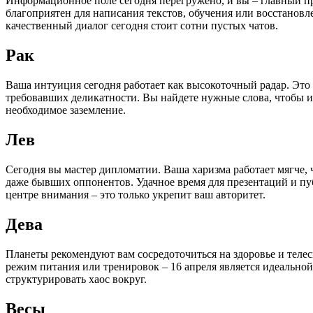
Информационное поле сегодня перегружено, и вы – главный п
благоприятен для написания текстов, обучения или восстановл
качественный диалог сегодня стоит сотни пустых чатов.
Рак
Ваша интуиция сегодня работает как высокоточный радар. Это
требовавших деликатности. Вы найдете нужные слова, чтобы и
необходимое заземление.
Лев
Сегодня вы мастер дипломатии. Ваша харизма работает мягче, 
даже бывших оппонентов. Удачное время для презентаций и п
центре внимания – это только укрепит ваш авторитет.
Дева
Планеты рекомендуют вам сосредоточиться на здоровье и теле
режим питания или тренировок – 16 апреля является идеальной
структурировать хаос вокруг.
Весы