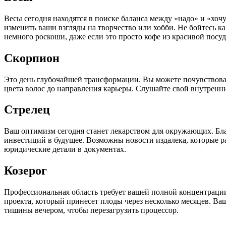
Весы сегодня находятся в поиске баланса между «надо» и «хочу
изменить ваши взгляды на творчество или хобби. Не бойтесь к
немного роскоши, даже если это просто кофе из красивой посу
Скорпион
Это день глубочайшей трансформации. Вы можете почувствоват
цвета волос до направления карьеры. Слушайте свой внутренни
Стрелец
Ваш оптимизм сегодня станет лекарством для окружающих. Бл
инвестиций в будущее. Возможны новости издалека, которые 
юридические детали в документах.
Козерог
Профессиональная область требует вашей полной концентраци
проекта, который принесет плоды через несколько месяцев. Ва
тишины вечером, чтобы перезагрузить процессор.