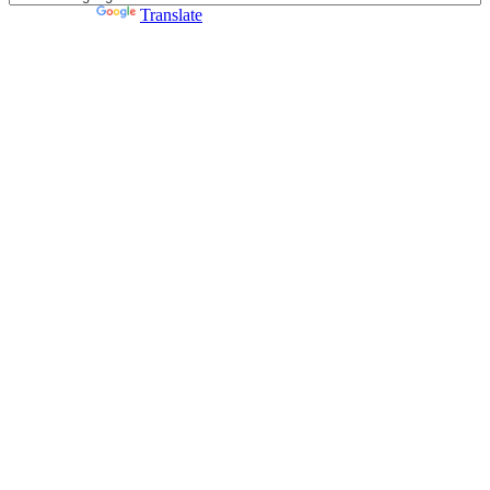
Powered by
Translate