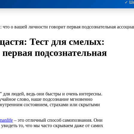
✓ Шв
х: что о вашей личности говорит первая подсознательная ассоциа
щастя: Тест для смелых:
 первая подсознательная
” для людей, ведь они быстры и очень интересны.
учайное слово, наше подсознание мгновенно
внутренним состоянием, страхами или скрытыми
anlife
– это отличный способ самопознания. Они
 увидеть то, что мы часто скрываем даже от самих