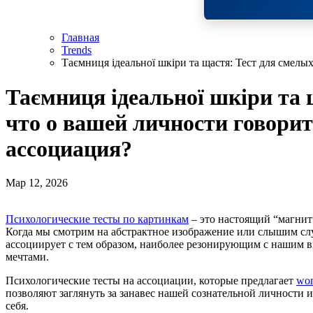
Главная
Trends
Таємниця ідеальної шкіри та щастя: Тест для смелы
Таємниця ідеальної шкіри та 
что о вашей личности говорит
ассоциация?
Мар 12, 2026
Психологические тесты по картинкам
– это настоящий “магнит
Когда мы смотрим на абстрактное изображение или слышим сл
ассоциирует с тем образом, наиболее резонирующим с нашим 
мечтами.
Психологические тесты на ассоциации, которые предлагает
wom
позволяют заглянуть за занавес нашей сознательной личности и
себя.