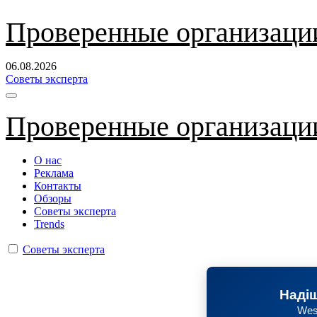
Перейти
Проверенные организаци
к
содержанию
06.08.2026
Советы эксперта
Проверенные организаци
О нас
Реклама
Контакты
Обзоры
Советы эксперта
Trends
Советы эксперта
Надіш
Wes