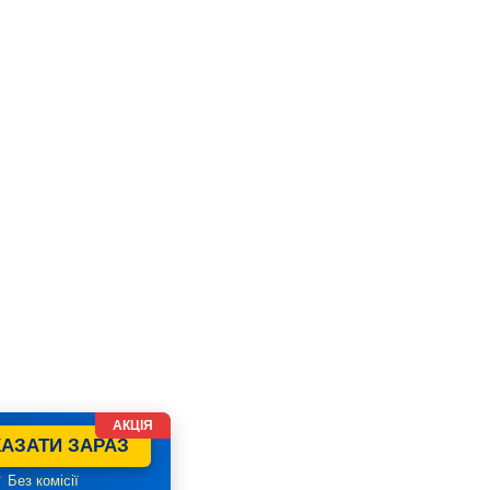
АКЦІЯ
АЗАТИ ЗАРАЗ
 Без комісії