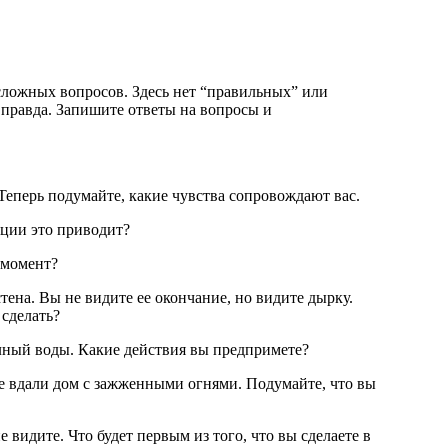
сложных вопросов. Здесь нет “правильных” или
 правда. Запишите ответы на вопросы и
 Теперь подумайте, какие чувства сопровождают вас.
оции это приводит?
 момент?
 сделать?
олный воды. Какие действия вы предпримете?