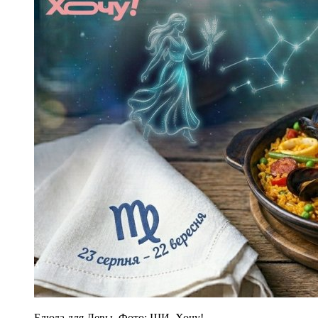
Блюда для Девы. Фото: ШИ, Хочу!