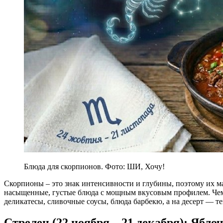
Блюда для скорпионов. Фото: ШИ, Хочу!
Скорпионы – это знак интенсивности и глубины, поэтому их 
насыщенные, густые блюда с мощным вкусовым профилем. Чем 
деликатесы, сливочные соусы, блюда барбекю, а на десерт — т
Стрелец (22 ноября – 21 декабря): Ябл