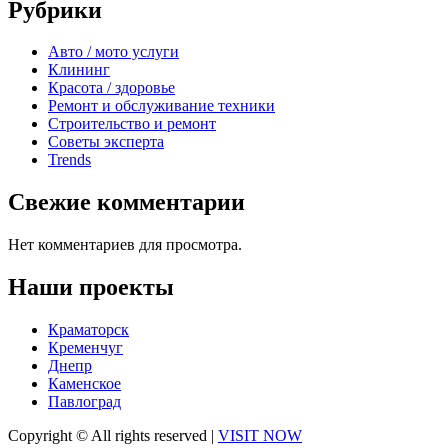
Рубрики
Авто / мото услуги
Клининг
Красота / здоровье
Ремонт и обслуживание техники
Строительство и ремонт
Советы эксперта
Trends
Свежие комментарии
Нет комментариев для просмотра.
Наши проекты
Краматорск
Кременчуг
Днепр
Каменское
Павлоград
Copyright © All rights reserved
|
VISIT NOW