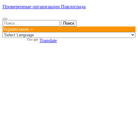
Проверенные организации Павлограда
Найти:
Українською »
Powered by
Translate