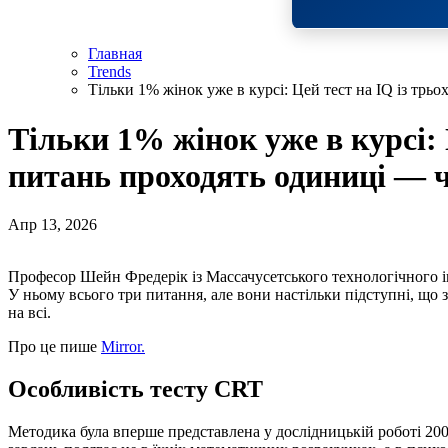
Главная
Trends
Тільки 1% жінок уже в курсі: Цей тест на IQ із трь
Тільки 1% жінок уже в курсі: 
питань проходять одиниці — ч
Апр 13, 2026
Професор Шейн Фредерік із Массачусетського технологічного 
У ньому всього три питання, але вони настільки підступні, що
на всі.
Про це пише
Mirror.
Особливість тесту CRT
Методика була вперше представлена у дослідницькій роботі 200