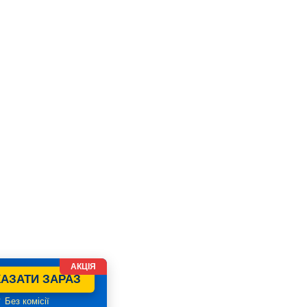
АКЦІЯ
АЗАТИ ЗАРАЗ
 Без комісії