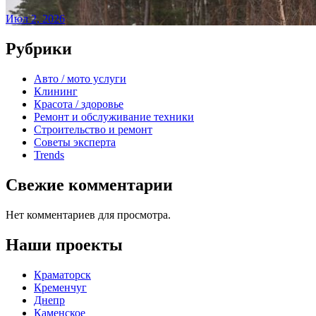
Июл 2, 2026
Рубрики
Авто / мото услуги
Клининг
Красота / здоровье
Ремонт и обслуживание техники
Строительство и ремонт
Советы эксперта
Trends
Свежие комментарии
Нет комментариев для просмотра.
Наши проекты
Краматорск
Кременчуг
Днепр
Каменское