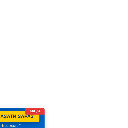
АКЦІЯ
АЗАТИ ЗАРАЗ
 Без комісії