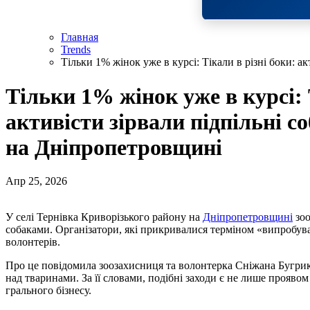
Главная
Trends
Тільки 1% жінок уже в курсі: Тікали в різні боки: а
Тільки 1% жінок уже в курсі: 
активісти зірвали підпільні со
на Дніпропетровщині
Апр 25, 2026
У селі Тернівка Криворізького району на
Дніпропетровщині
зоо
собаками. Організатори, які прикривалися терміном «випробува
волонтерів.
Про це повідомила зоозахисниця та волонтерка Сніжана Бугри
над тваринами. За її словами, подібні заходи є не лише прояво
грального бізнесу.