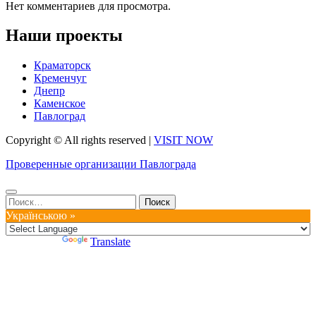
Нет комментариев для просмотра.
Наши проекты
Краматорск
Кременчуг
Днепр
Каменское
Павлоград
Copyright © All rights reserved
|
VISIT NOW
Проверенные организации Павлограда
Найти:
Українською »
Powered by
Translate