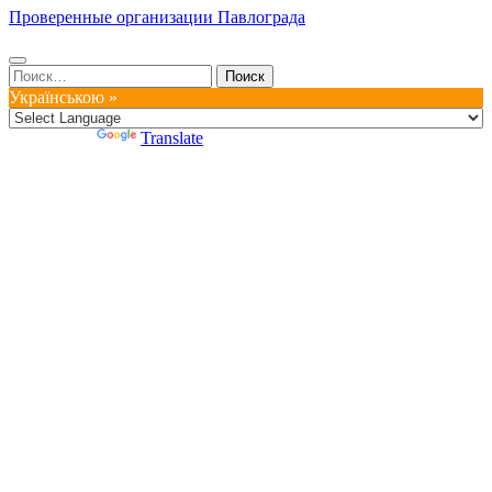
Проверенные организации Павлограда
Найти:
Українською »
Powered by
Translate