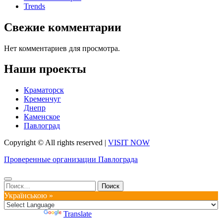
Trends
Свежие комментарии
Нет комментариев для просмотра.
Наши проекты
Краматорск
Кременчуг
Днепр
Каменское
Павлоград
Copyright © All rights reserved
|
VISIT NOW
Проверенные организации Павлограда
Найти:
Українською »
Powered by
Translate