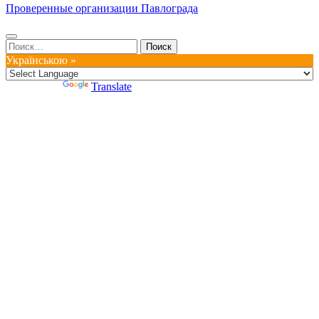
Проверенные организации Павлограда
Найти:
Українською »
Powered by
Translate