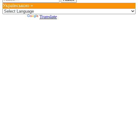
Українською »
Powered by
Translate