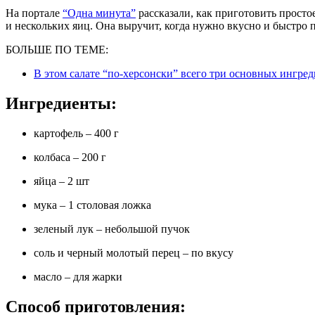
На портале
“Одна минута”
рассказали, как приготовить просто
и нескольких яиц. Она выручит, когда нужно вкусно и быстро 
БОЛЬШЕ ПО ТЕМЕ:
В этом салате “по-херсонски” всего три основных ингред
Ингредиенты:
картофель – 400 г
колбаса – 200 г
яйца – 2 шт
мука – 1 столовая ложка
зеленый лук – небольшой пучок
соль и черный молотый перец – по вкусу
масло – для жарки
Способ приготовления: