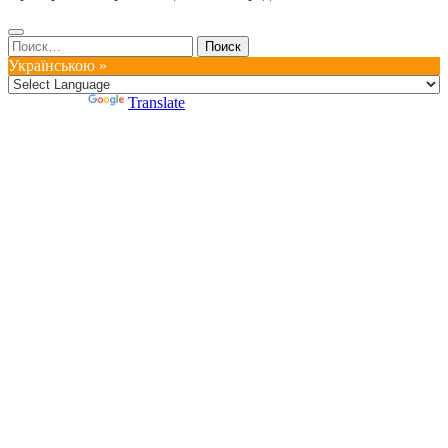
Найти:
Українською »
Powered by
Translate