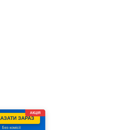
АКЦІЯ
АЗАТИ ЗАРАЗ
 Без комісії