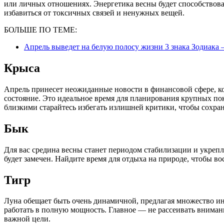
или личных отношениях. Энергетика весны будет способствова
избавиться от токсичных связей и ненужных вещей.
БОЛЬШЕ ПО ТЕМЕ:
Апрель выведет на белую полосу жизни 3 знака Зодиака 
Крыса
Апрель принесет неожиданные новости в финансовой сфере, к
состояние. Это идеальное время для планирования крупных по
близкими старайтесь избегать излишней критики, чтобы сохра
Бык
Для вас средина весны станет периодом стабилизации и укрепл
будет замечен. Найдите время для отдыха на природе, чтобы во
Тигр
Луна обещает быть очень динамичной, предлагая множество ин
работать в полную мощность. Главное — не рассеивать внимани
важной цели.