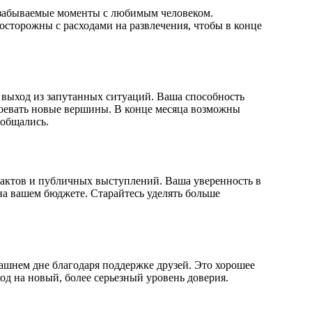
незабываемые моменты с любимым человеком.
осторожны с расходами на развлечения, чтобы в конце
ь выход из запутанных ситуаций. Ваша способность
оевать новые вершины. В конце месяца возможны
 общались.
тактов и публичных выступлений. Ваша уверенность в
на вашем бюджете. Старайтесь уделять больше
ашнем дне благодаря поддержке друзей. Это хорошее
д на новый, более серьезный уровень доверия.