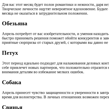
Для вас этот месяц будет полон романтики и нежности, даря 
Творческие личности ощутят невероятное вдохновение. Будьте 
месяца не оказаться в затруднительном положении.
Обезьяна
Апрель потребует от вас изобретательности, и умения находит
быстро принимать решения поможет обойти конкурентов и зав
приятные сюрпризы от старых друзей, с которыми вы давно не
Петух
Этот период идеально подходит для налаживания деловых кон
себе привлечет новых партнеров, что положительно отразится 
внимания деталям во избежание мелких ошибок.
Собака
Апрель принесет чувство защищенности и уверенности в завтр
время для волонтерства. В личных отношениях возможен перехо
Свинья