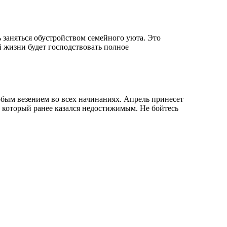
 заняться обустройством семейного уюта. Это
 жизни будет господствовать полное
обым везением во всех начинаниях. Апрель принесет
 который ранее казался недостижимым. Не бойтесь