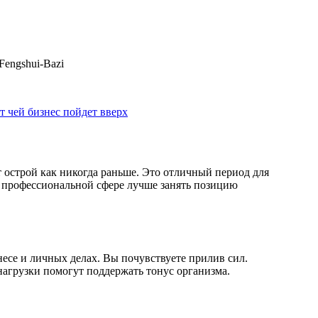
Fengshui-Bazi
т чей бизнес пойдет вверх
т острой как никогда раньше. Это отличный период для
В профессиональной сфере лучше занять позицию
несе и личных делах. Вы почувствуете прилив сил.
нагрузки помогут поддержать тонус организма.