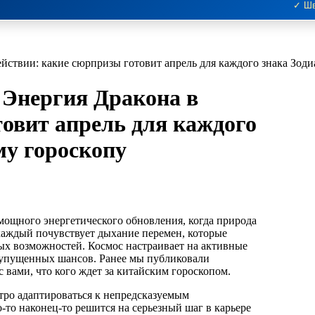
✓ Шв
действии: какие сюрпризы готовит апрель для каждого знака Зод
? Энергия Дракона в
товит апрель для каждого
му гороскопу
 каждый почувствует дыхание перемен, которые
вых возможностей. Космос настраивает на активные
 упущенных шансов. Ранее мы публиковали
 с вами, что кого ждет за китайским гороскопом.
стро адаптироваться к непредсказуемым
о-то наконец-то решится на серьезный шаг в карьере