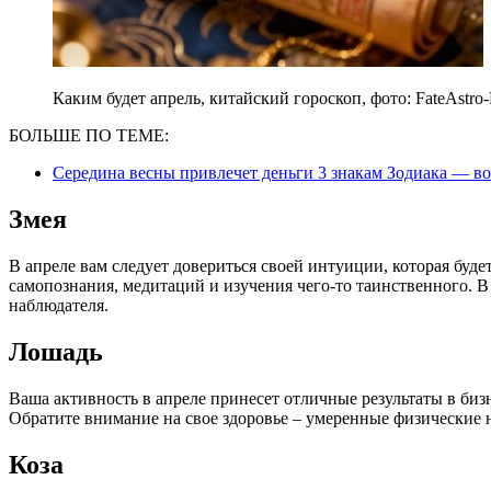
Каким будет апрель, китайский гороскоп, фото: FateAstro-
БОЛЬШЕ ПО ТЕМЕ:
Середина весны привлечет деньги 3 знакам Зодиака — во
Змея
В апреле вам следует довериться своей интуиции, которая буде
самопознания, медитаций и изучения чего-то таинственного. 
наблюдателя.
Лошадь
Ваша активность в апреле принесет отличные результаты в биз
Обратите внимание на свое здоровье – умеренные физические 
Коза