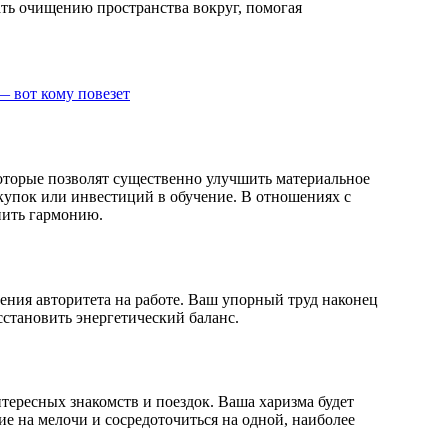
ть очищению пространства вокруг, помогая
— вот кому повезет
оторые позволят существенно улучшить материальное
купок или инвестиций в обучение. В отношениях с
нить гармонию.
ения авторитета на работе. Ваш упорный труд наконец
сстановить энергетический баланс.
тересных знакомств и поездок. Ваша харизма будет
е на мелочи и сосредоточиться на одной, наиболее