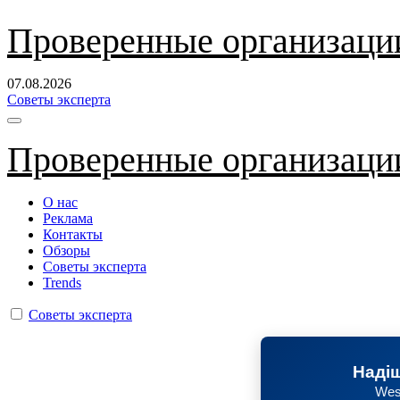
Перейти
Проверенные организаци
к
содержанию
07.08.2026
Советы эксперта
Проверенные организаци
О нас
Реклама
Контакты
Обзоры
Советы эксперта
Trends
Советы эксперта
Надіш
Wes