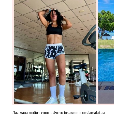
Джамала любит спорт. Фото: instagram.com/jamalajaaa