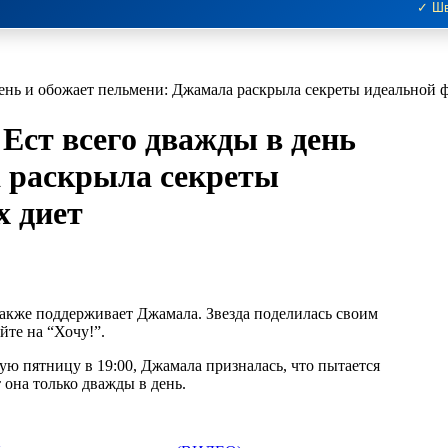
✓ Шв
 день и обожает пельмени: Джамала раскрыла секреты идеальной 
 Ест всего дважды в день
а раскрыла секреты
х диет
йте на “Хочу!”.
ю пятницу в 19:00, Джамала призналась, что пытается
 она только дважды в день.