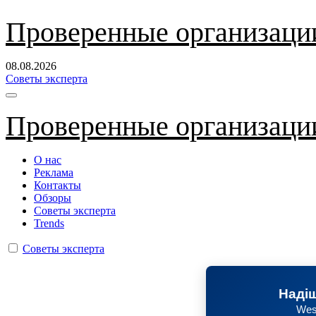
Перейти
Проверенные организаци
к
содержанию
08.08.2026
Советы эксперта
Проверенные организаци
О нас
Реклама
Контакты
Обзоры
Советы эксперта
Trends
Советы эксперта
Надіш
Wes