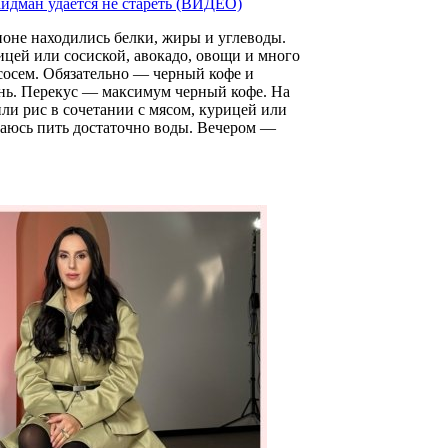
Кидман удается не стареть (ВИДЕО)
ицей или сосиской, авокадо, овощи и много
сосем. Обязательно — черный кофе и
нь. Перекус — максимум черный кофе. На
 или рис в сочетании с мясом, курицей или
араюсь пить достаточно воды. Вечером —