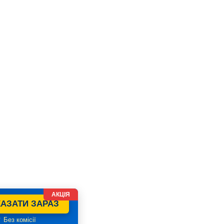
АКЦІЯ
АЗАТИ ЗАРАЗ
 Без комісії