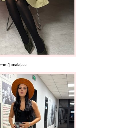
com/jamalajaaa