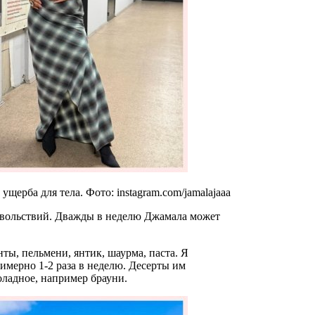
щерба для тела. Фото: instagram.com/jamalajaaa
довольствий. Дважды в неделю Джамала может
имерно 1-2 раза в неделю. Десерты им
оладное, например брауни.