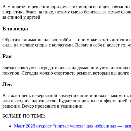
Вам повезет в решении юридических вопросов и дел, связанн
энергетика будет на пике, потому смело беритесь за самые сло
за спиной у друзей.
Близнецы
Обратите внимание на свое хобби — оно может стать источни
силы на мелкие споры с коллегами. Верьте в себя и делает то, ч
Рак
Звезды советуют сосредоточиться на домашнем уюте и отношен
покупок. Сегодня можно стартовать ремонт, который вы долго
Лев
Вас ждет день невероятной коммуникации и новых знакомств, 
или выгодное партнерство. Будьте осторожны с информацией:
решения. Вечер проведите в уединении.
БОЛЬШЕ ПО ТЕМЕ:
Март 2026 откроет “портал успеха” для избранных — наз