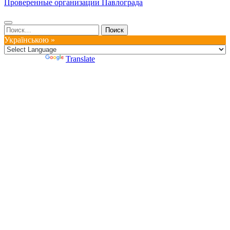
Проверенные организации Павлограда
Найти:
Українською »
Powered by
Translate