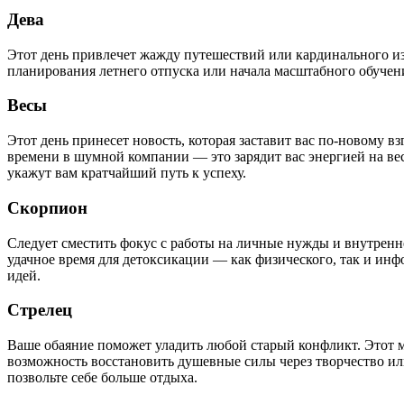
Дева
Этот день привлечет жажду путешествий или кардинального и
планирования летнего отпуска или начала масштабного обучени
Весы
Этот день принесет новость, которая заставит вас по-новому 
времени в шумной компании — это зарядит вас энергией на ве
укажут вам кратчайший путь к успеху.
Скорпион
Следует сместить фокус с работы на личные нужды и внутренн
удачное время для детоксикации — как физического, так и ин
идей.
Стрелец
Ваше обаяние поможет уладить любой старый конфликт. Этот 
возможность восстановить душевные силы через творчество ил
позвольте себе больше отдыха.