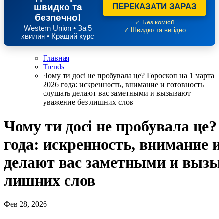
швидко та
ПЕРЕКАЗАТИ ЗАРАЗ
безпечно!
✓ Без комісії
Western Union • За 5
✓ Швидко та вигідно
хвилин • Кращий курс
Главная
Trends
Чому ти досі не пробувала це? Гороскоп на 1 марта
2026 года: искренность, внимание и готовность
слушать делают вас заметными и вызывают
уважение без лишних слов
Чому ти досі не пробувала це?
года: искренность, внимание 
делают вас заметными и вызы
лишних слов
Фев 28, 2026