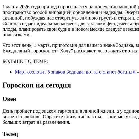
1 марта 2026 года природа просыпается на попечении мощной растущей Луны и начале нового сезона, что наполняет
пространство особой вибрацией обновления и надежды. Энерги
активной, побуждая нас отвергнуть зимнюю грусть и открыть 
Солнца создает идеальный момент для закладки фундамента б
плоды, планировать свои будни в новом месяце следует взвеше
подсказками.
Что этот день, 1 марта, приготовил для вашего знака Зодиака, 
Ежедневный гороскоп от “Хочу” расскажет, чего ждать от этих 
БОЛЬШЕ ПО ТЕМЕ:
Март озолотит 5 знаков Зодиака: вот кто станет богатым
Гороскоп на сегодня
Овен
День пройдет под знаком гармонии в личной жизни, а у одинок
встретить любовь. Обратите внимание на сны — они могут сод
больших затрат на развлечения.
Телец