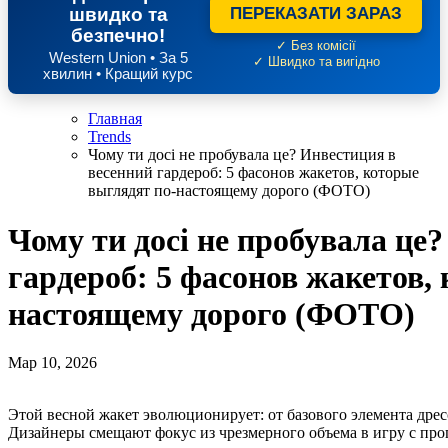
швидко та
ПЕРЕКАЗАТИ ЗАРАЗ
безпечно!
✓ Без комісії
Western Union • За 5
✓ Швидко та вигідно
хвилин • Кращий курс
Главная
Trends
Чому ти досі не пробувала це? Инвестиция в
весенний гардероб: 5 фасонов жакетов, которые
выглядят по-настоящему дорого (ФОТО)
Чому ти досі не пробувала це
гардероб: 5 фасонов жакетов,
настоящему дорого (ФОТО)
Мар 10, 2026
Этой весной жакет эволюционирует: от базового элемента дрес
Дизайнеры смещают фокус из чрезмерного объема в игру с пр