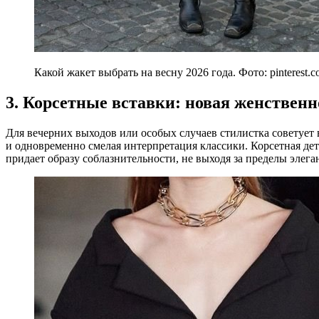
Какой жакет выбрать на весну 2026 года. Фото: pinterest.
3. Корсетные вставки: новая женственн
Для вечерних выходов или особых случаев стилистка советует
и одновременно смелая интерпретация классики. Корсетная дет
придает образу соблазнительности, не выходя за пределы элега