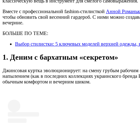
классическую вещь в инструмент для смелого самовыражения.
Вместе с профессиональной fashion-стилисткой
Анной Романьк
чтобы обновить свой весенний гардероб. С ними можно создава
вечерние.
БОЛЬШЕ ПО ТЕМЕ:
Выбор стилистки: 5 ключевых моделей верхней одежды, 
1. Деним с бархатным «секретом»
Джинсовая куртка эволюционирует: на смену грубым рабочим
напылением (как в последних коллекциях украинского бренда 
обычным комфортом и вечерним шиком.