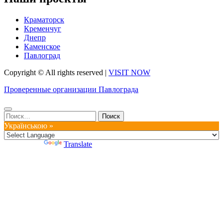
Краматорск
Кременчуг
Днепр
Каменское
Павлоград
Copyright © All rights reserved
|
VISIT NOW
Проверенные организации Павлограда
Найти:
Українською »
Powered by
Translate