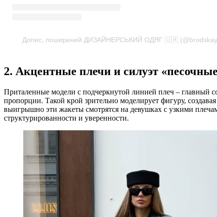
Допис, поширений ДИЗАЙНЕРСЬКИЙ ОДЯГ 🇺🇦 (@brodskay
2. Акцентные плечи и силуэт «песочны
Приталенные модели с подчеркнутой линией плеч – главный со
пропорции. Такой крой зрительно моделирует фигуру, создава
выигрышно эти жакеты смотрятся на девушках с узкими плечам
структурированности и уверенности.