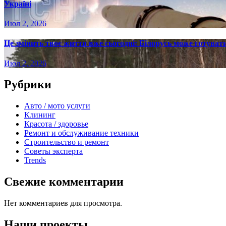
Україні
Июл 2, 2026
Це змінить твоє життя вже сьогодні: Білорусь може готувати
Июл 2, 2026
Рубрики
Авто / мото услуги
Клининг
Красота / здоровье
Ремонт и обслуживание техники
Строительство и ремонт
Советы эксперта
Trends
Свежие комментарии
Нет комментариев для просмотра.
Наши проекты