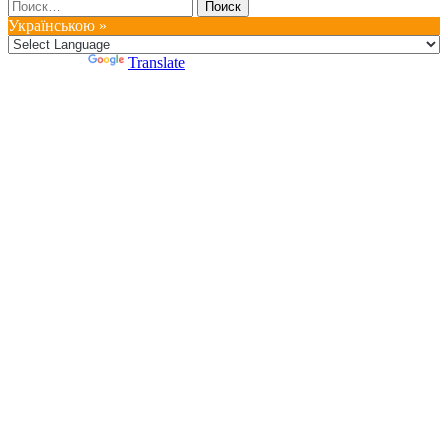
Найти:
Українською »
Powered by
Translate