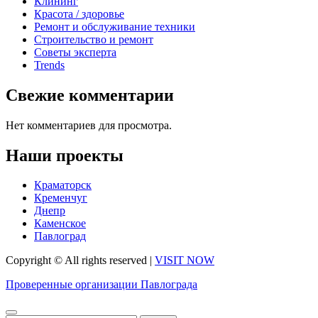
Клининг
Красота / здоровье
Ремонт и обслуживание техники
Строительство и ремонт
Советы эксперта
Trends
Свежие комментарии
Нет комментариев для просмотра.
Наши проекты
Краматорск
Кременчуг
Днепр
Каменское
Павлоград
Copyright © All rights reserved
|
VISIT NOW
Проверенные организации Павлограда