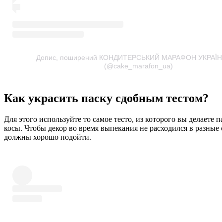
Допис, поширений КОНДИТЕРСЬКИЙ МАРАФОН УКРАЇН
(@cake_marafon_ua)
Как украсить паску сдобным тестом?
Для этого используйте то самое тесто, из которого вы делаете 
косы. Чтобы декор во время выпекания не расходился в разные
должны хорошо подойти.