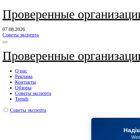
Перейти
Проверенные организаци
к
содержанию
07.08.2026
Советы эксперта
Проверенные организаци
О нас
Реклама
Контакты
Обзоры
Советы эксперта
Trends
Советы эксперта
Надіш
Wes