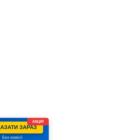
АКЦІЯ
АЗАТИ ЗАРАЗ
 Без комісії