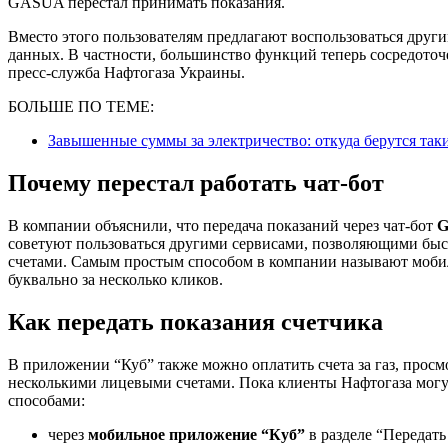
GASUA перестал принимать показания.
Вместо этого пользователям предлагают воспользоваться дру
данных. В частности, большинство функций теперь сосредото
пресс-служба Нафтогаза Украины.
БОЛЬШЕ ПО ТЕМЕ:
Завышенные суммы за электричество: откуда берутся так
Почему перестал работать чат-бот
В компании объяснили, что передача показаний через чат-бот
советуют пользоваться другими сервисами, позволяющими быст
счетами. Самым простым способом в компании называют моб
буквально за несколько кликов.
Как передать показания счетчика
В приложении “Куб” также можно оплатить счета за газ, просм
несколькими лицевыми счетами. Пока клиенты Нафтогаза могу
способами:
через
мобильное приложение “Куб”
в разделе “Передать