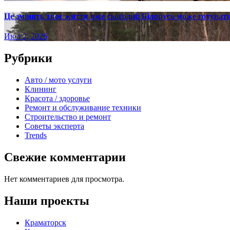
Це змінить твоє життя вже сьогодні: Білорусь може готувати
Июл 2, 2026
Рубрики
Авто / мото услуги
Клининг
Красота / здоровье
Ремонт и обслуживание техники
Строительство и ремонт
Советы эксперта
Trends
Свежие комментарии
Нет комментариев для просмотра.
Наши проекты
Краматорск