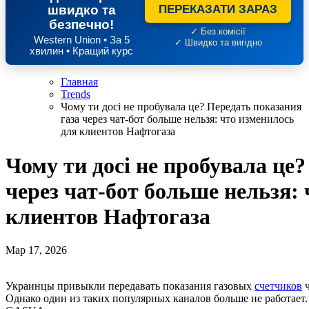
швидко та
ПЕРЕКАЗАТИ ЗАРАЗ
безпечно!
✓ Без комісії
Western Union • За 5
✓ Швидко та вигідно
хвилин • Кращий курс
Главная
Trends
Чому ти досі не пробувала це? Передать показания
газа через чат-бот больше нельзя: что изменилось
для клиентов Нафтогаза
Чому ти досі не пробувала це?
через чат-бот больше нельзя:
клиентов Нафтогаза
Мар 17, 2026
Украинцы привыкли передавать показания газовых
счетчиков
ч
Однако один из таких популярных каналов больше не работает