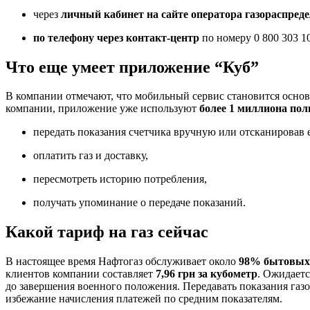
через
личный кабинет на сайте оператора газораспреде
по телефону через контакт-центр
по номеру 0 800 303 1
Что еще умеет приложение “Куб”
В компании отмечают, что мобильный сервис становится осно
компании, приложение уже используют
более 1 миллиона пол
передать показания счетчика вручную или отсканировав 
оплатить газ и доставку,
пересмотреть историю потребления,
получать упоминание о передаче показаний.
Какой тариф на газ сейчас
В настоящее время Нафтогаз обслуживает около
98% бытовых 
клиентов компании составляет
7,96 грн за кубометр
. Ожидаетс
до завершения военного положения. Передавать показания газ
избежание начисления платежей по средним показателям.