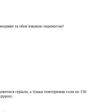
емоціями та обов’язковою перемогою!
дивитися серіали, а тільки повторював голи по 150
 рідних.