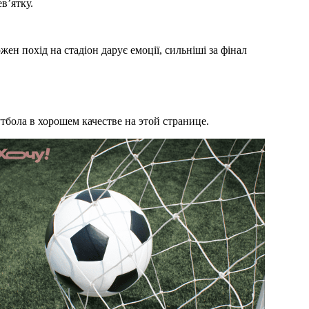
в’ятку.
ен похід на стадіон дарує емоції, сильніші за фінал
бола в хорошем качестве на этой странице.