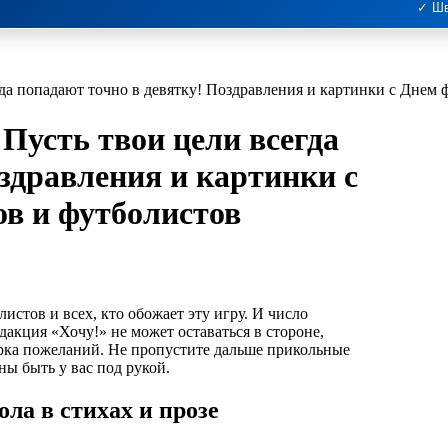
✓ Шв
егда попадают точно в девятку! Поздравления и картинки с Днем
 Пусть твои цели всегда
здравления и картинки с
в и футболистов
акция «Хочу!» не может оставаться в стороне,
рка пожеланий. Не пропустите дальше прикольные
ны быть у вас под рукой.
ла в стихах и прозе