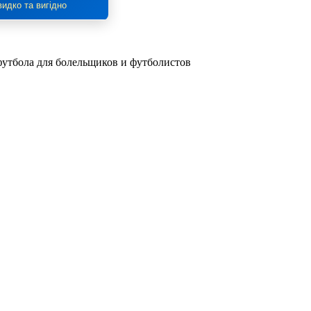
идко та вигідно
 футбола для болельщиков и футболистов