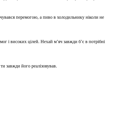
чувався перемогою, а пиво в холодильнику ніколи не
ог і високих цілей. Нехай м’яч завжди б’є в потрібні
ти завжди його реалізовував.