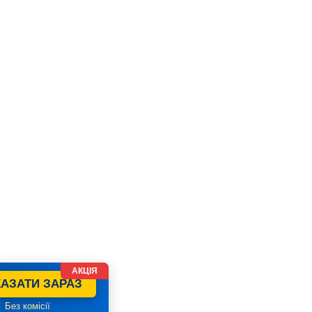
АКЦІЯ
АЗАТИ ЗАРАЗ
 Без комісії