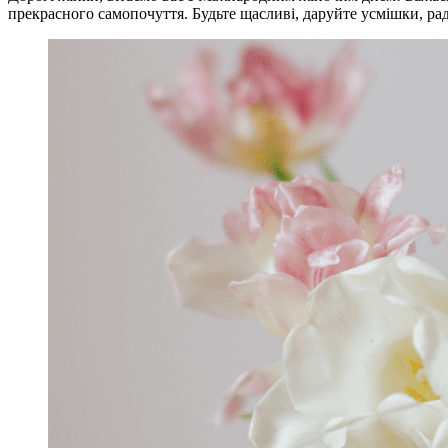
прекрасного самопочуття. Будьте щасливі, даруйте усмішки, рад