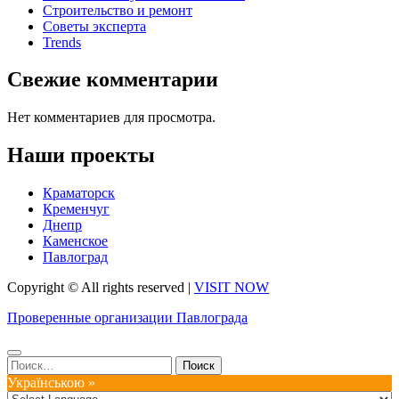
Строительство и ремонт
Советы эксперта
Trends
Свежие комментарии
Нет комментариев для просмотра.
Наши проекты
Краматорск
Кременчуг
Днепр
Каменское
Павлоград
Copyright © All rights reserved
|
VISIT NOW
Проверенные организации Павлограда
Найти:
Українською »