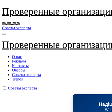
Перейти
Проверенные организаци
к
содержанию
06.08.2026
Советы эксперта
Проверенные организаци
О нас
Реклама
Контакты
Обзоры
Советы эксперта
Trends
Советы эксперта
Надіш
Wes