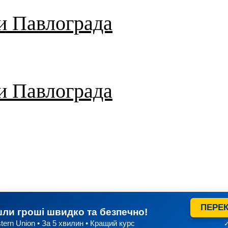
и Павлограда
и Павлограда
ПЕРЕК
ли гроші швидко та безпечно!
tern Union • За 5 хвилин • Кращий курс
✓