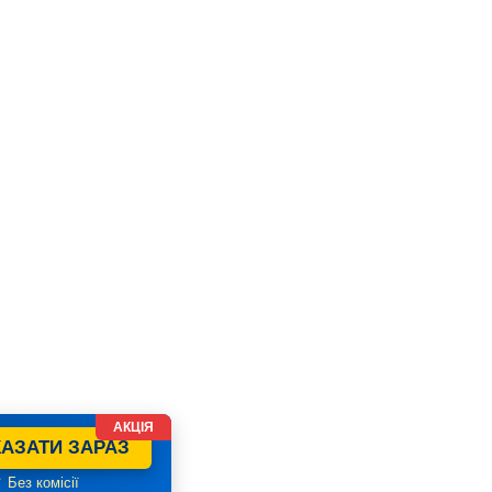
АКЦІЯ
АЗАТИ ЗАРАЗ
 Без комісії