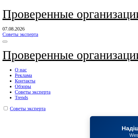
Перейти
Проверенные организаци
к
содержанию
07.08.2026
Советы эксперта
Проверенные организаци
О нас
Реклама
Контакты
Обзоры
Советы эксперта
Trends
Советы эксперта
Надіш
Wes