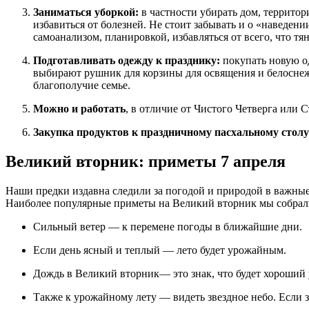
Заниматься уборкой:
в частности убирать дом, территор
избавиться от болезней. Не стоит забывать и о «наведени
самоанализом, планировкой, избавляться от всего, что тян
Подготавливать одежду к празднику:
покупать новую од
выбирают рушник для корзины для освящения и белоснеж
благополучие семье.
Можно и работать
, в отличие от Чистого Четверга или 
Закупка продуктов к праздничному пасхальному столу
Великий вторник: приметы 7 апреля
Наши предки издавна следили за погодой и природой в важные 
Наиболее популярные приметы на Великий вторник мы собрал
Сильный ветер — к перемене погоды в ближайшие дни.
Если день ясный и теплый — лето будет урожайным.
Дождь в Великий вторник— это знак, что будет хороший 
Также к урожайному лету — видеть звездное небо. Если 