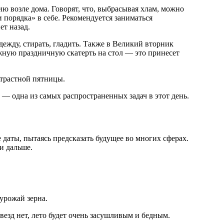
ию возле дома. Говорят, что, выбрасывая хлам, можно
и порядка» в себе. Рекомендуется заниматься
ет назад.
ежду, стирать, гладить. Также в Великий вторник
ную праздничную скатерть на стол — это принесет
Страстной пятницы.
— одна из самых распространенных задач в этот день.
даты, пытаясь предсказать будущее во многих сферах.
и дальше.
урожай зерна.
звезд нет, лето будет очень засушливым и бедным.