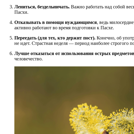
Лениться, бездельничать.
Важно работать над собой вес
Пасхи.
Отказывать в помощи нуждающимся
, ведь милосерди
активно работают во время подготовки к Пасхе.
Переедать (для тех, кто держит пост).
Конечно, об употр
не идет. Страстная неделя — период наиболее строгого по
Лучше отказаться от использования острых предметов
человечество.