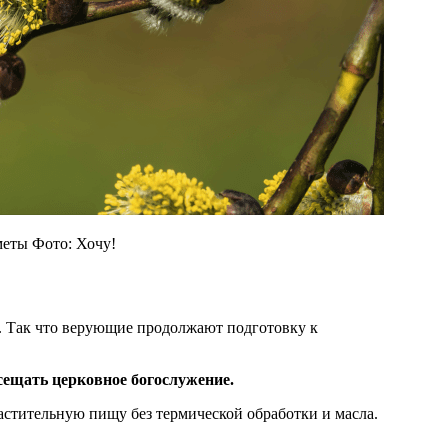
меты Фото: Хочу!
. Так что верующие продолжают подготовку к
посещать церковное богослужение.
астительную пищу без термической обработки и масла.