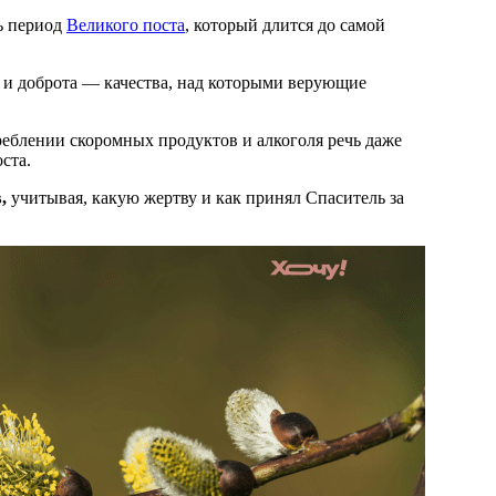
ь период
Великого поста
, который длится до самой
е и доброта — качества, над которыми верующие
еблении скоромных продуктов и алкоголя речь даже
ста.
,
учитывая, какую жертву и как принял Спаситель за