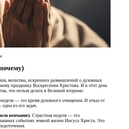
ы
 почему)
яния, молитвы, искренних размышлений о духовных
кому празднику Воскресения Христова. И в этот день
так, что нельзя делать в Великий вторник:
неделя — это время духовного очищения. И отказ от
одна из его задач.
 или венчание)
. Страстная неделя — это
трашных событиях земной жизни Иисуса Христа. Это
редоточения.