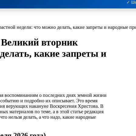
✓ Шв
растной недели: что можно делать, какие запреты и народные пр
? Великий вторник
делать, какие запреты и
ая воспоминаниям о последних днях земной жизни
событию и подробно их описывает. Это время
ния верующих накануне Воскресения Христова. В
ых материалов по теме, а в этой статье редакция
что нельзя делать, а что надо, какие народные
ля 2026 года)