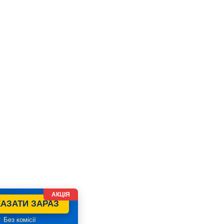
АКЦІЯ
АЗАТИ ЗАРАЗ
 Без комісії