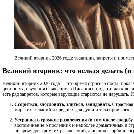
Великий вторник 2026 года: традиции, запреты и примет
Великий вторник: что нельзя делать (и
Великий вторник 2026 года — это время строгого поста, пока
ценностях, изучения Священного Писания и подготовки к вели
есть ряд запретов, которые верующие стараются не нарушать. И
Ссориться, злословить, злиться, завидовать.
Страстная 
мирских желаний и вредных для души и тела привычек — 
Устраивать громкие развлечения (в том числе свадьбу
воспоминание о последних и наиболее драматичных и с
не время для громких развлечений, а период скорби и сос