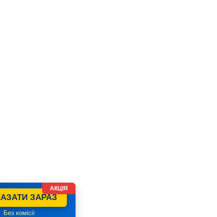
АКЦІЯ
АЗАТИ ЗАРАЗ
 Без комісії