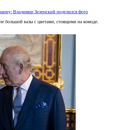
раину: Владимир Зеленский поделился фото
ле большой вазы с цветами, стоящими на комоде.