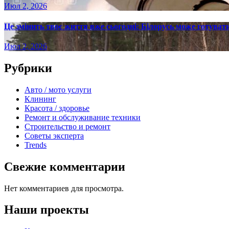
Июл 2, 2026
Це змінить твоє життя вже сьогодні: Білорусь може готувати
Июл 2, 2026
Рубрики
Авто / мото услуги
Клининг
Красота / здоровье
Ремонт и обслуживание техники
Строительство и ремонт
Советы эксперта
Trends
Свежие комментарии
Нет комментариев для просмотра.
Наши проекты