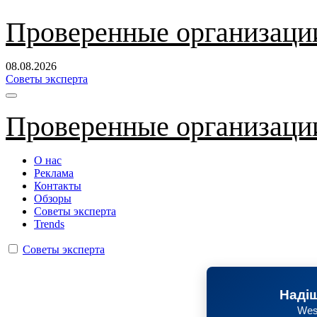
Перейти
Проверенные организаци
к
содержанию
08.08.2026
Советы эксперта
Проверенные организаци
О нас
Реклама
Контакты
Обзоры
Советы эксперта
Trends
Советы эксперта
Надіш
Wes