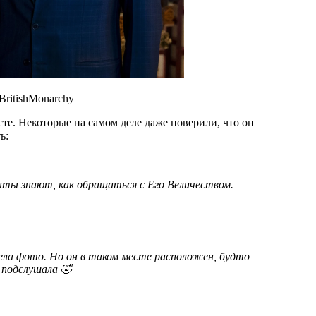
BritishMonarchy
те. Некоторые на самом деле даже поверили, что он
ь:
енты знают, как обращаться с Его Величеством.
 подслушала 🤣