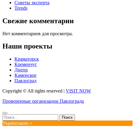
Советы эксперта
Trends
Свежие комментарии
Нет комментариев для просмотра.
Наши проекты
Краматорск
Кременчуг
Днепр
Каменское
Павлоград
Copyright © All rights reserved
|
VISIT NOW
Проверенные организации Павлограда
Найти:
Українською »