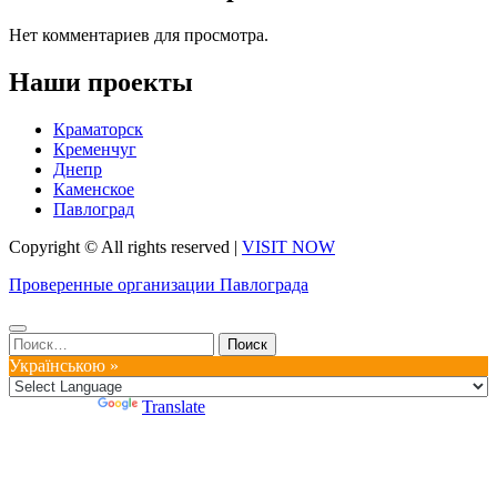
Нет комментариев для просмотра.
Наши проекты
Краматорск
Кременчуг
Днепр
Каменское
Павлоград
Copyright © All rights reserved
|
VISIT NOW
Проверенные организации Павлограда
Найти:
Українською »
Powered by
Translate