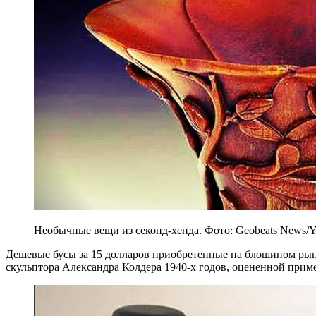
Необычные вещи из секонд-хенда. Фото: Geobeats News/
Дешевые бусы за 15 долларов приобретенные на блошином рын
скульптора Александра Колдера 1940-х годов, оцененной приме