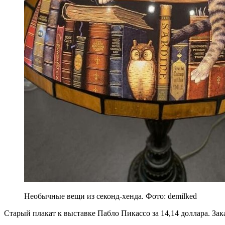
Необычные вещи из секонд-хенда. Фото: demilked
Старый плакат к выставке Пабло Пикассо за 14,14 доллара. Зак