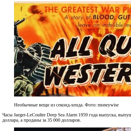
Необычные вещи из секонд-хенда. Фото: moneywise
Часы Jaeger-LeCoultre Deep Sea Alarm 1959 года выпуска, выпу
доллара, а проданы за 35 000 долларов.