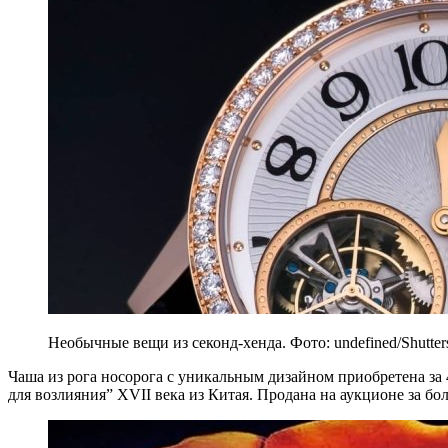
Необычные вещи из секонд-хенда. Фото: undefined/Shutter
Чаша из рога носорога с уникальным дизайном приобретена за 4
для возлияния” XVII века из Китая. Продана на аукционе за бол