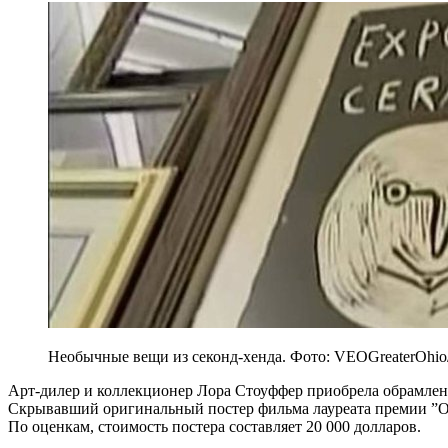
Необычные вещи из секонд-хенда. Фото: VEOGreaterOhio
Арт-дилер и коллекционер Лора Стоуффер приобрела обрамлен
Скрывавший оригинальный постер фильма лауреата премии ”Ос
По оценкам, стоимость постера составляет 20 000 долларов.