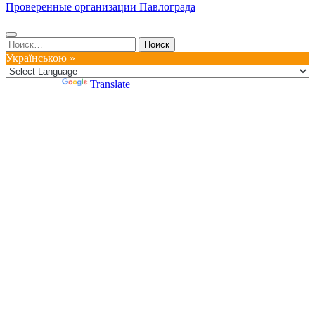
Проверенные организации Павлограда
Найти:
Українською »
Powered by
Translate