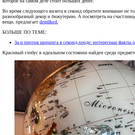
которое на самом деле стоит больших денег.
Во время следующего визита в секонд обратите внимание не т
разнообразный декор и бижутерию. А посмотреть на счастливц
вещи, предлагает
demilked.
БОЛЬШЕ ПО ТЕМЕ:
За и против шопинга в секонд-хенде: интересные факты о
Красивый глобус в идеальном состоянии найден среди предмето