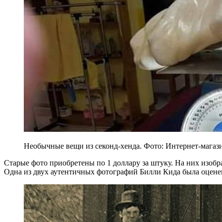
Необычные вещи из секонд-хенда. Фото: Интернет-магаз
Старые фото приобретены по 1 доллару за штуку. На них изоб
Одна из двух аутентичных фотографий Билли Кида была оцене