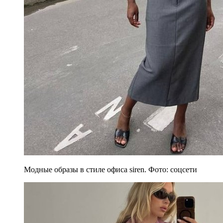
Модные образы в стиле офиса siren. Фото: соцсети