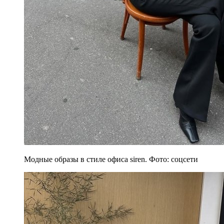
Модные образы в стиле офиса siren. Фото: соцсети