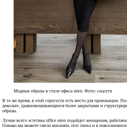
Модные образы в стиле офиса siren. Фото: соцсети
В то же время, в этой строгости есть место для провокации. 
декольте, уравновешивающиеся более закрытыми и структурир
образы.
Лучше всего эстетика office siren подойдет женщинам, работа
Однако вы можете смело внедрять этот тренд и в повседневную