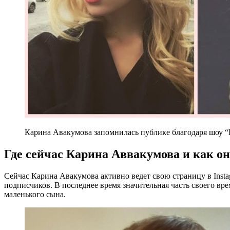
Карина Авакумова запомнилась публике благодаря шоу “Ки
Где сейчас Карина Аввакумова и как о
Сейчас Карина Авакумова активно ведет свою страницу в Instag
подписчиков. В последнее время значительная часть своего вр
маленького сына.