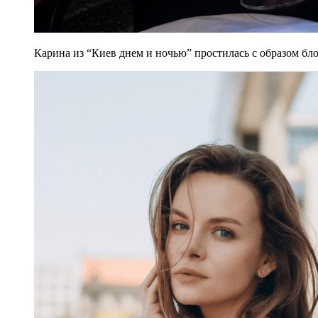
Карина из “Киев днем и ночью” простилась с образом бло