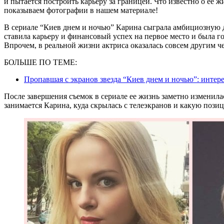
и пытается построить карьеру за границей. Что известно о ее 
показываем фотографии в нашем материале!
В сериале “Киев днем и ночью” Карина сыграла амбициозную 
ставила карьеру и финансовый успех на первое место и была го
Впрочем, в реальной жизни актриса оказалась совсем другим ч
БОЛЬШЕ ПО ТЕМЕ:
Пропавшая с экранов звезда “Киев днем и ночью”: интер
После завершения съемок в сериале ее жизнь заметно изменила
занимается Карина, куда скрылась с телеэкранов и какую пози