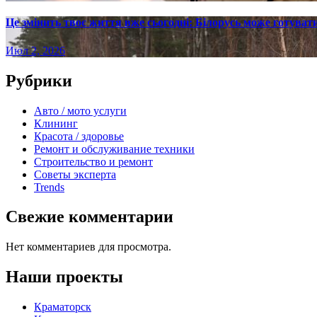
Це змінить твоє життя вже сьогодні: Білорусь може готувати
Июл 2, 2026
Рубрики
Авто / мото услуги
Клининг
Красота / здоровье
Ремонт и обслуживание техники
Строительство и ремонт
Советы эксперта
Trends
Свежие комментарии
Нет комментариев для просмотра.
Наши проекты
Краматорск