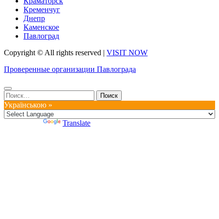
Краматорск
Кременчуг
Днепр
Каменское
Павлоград
Copyright © All rights reserved
|
VISIT NOW
Проверенные организации Павлограда
Найти:
Українською »
Powered by
Translate