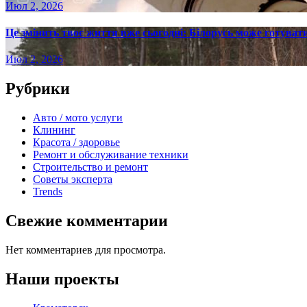
Июл 2, 2026
Це змінить твоє життя вже сьогодні: Білорусь може готувати
Июл 2, 2026
Рубрики
Авто / мото услуги
Клининг
Красота / здоровье
Ремонт и обслуживание техники
Строительство и ремонт
Советы эксперта
Trends
Свежие комментарии
Нет комментариев для просмотра.
Наши проекты