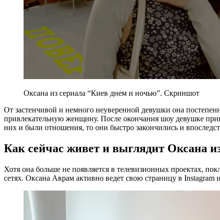
Оксана из сериала “Киев днем и ночью”. Скриншот
От застенчивой и немного неуверенной девушки она постепенн
привлекательную женщину. После окончания шоу девушке при
них и были отношения, то они быстро закончились и впоследст
Как сейчас живет и выглядит Оксана и
Хотя она больше не появляется в телевизионных проектах, по
сетях. Оксана Аврам активно ведет свою страницу в Instagram