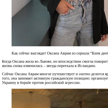
Как сейчас выглядит Оксана Аврам из сериала “Киев днем
Когда Оксана жила во Львове, но впоследствии смогла покори
жизнь снова изменилась – звезда переехала в Исландию.
Сейчас Оксана Аврам многое путешествует и охотно делится 
того, она занимает активную гражданскую позицию: организуе
Украину в борьбе против российской агрессии.