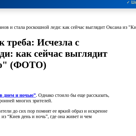
✓ Шв
ранов и стала роскошной леди: как сейчас выглядит Оксана из "
 треба: Исчезла с
ди: как сейчас выглядит
ью" (ФОТО)
в днем и ночью”
. Однако стоило бы еще рассказать,
роиней многих зрителей.
рители до сих пор помнят ее яркий образ и искренне
из “Киев день и ночь”, где она живет и чем