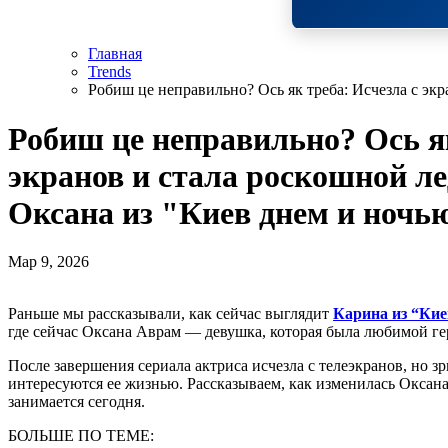
Главная
Trends
Робиш це неправильно? Ось як треба: Исчезла с эк
Робиш це неправильно? Ось як
экранов и стала роскошной ле
Оксана из "Киев днем и ноч
Мар 9, 2026
Раньше мы рассказывали, как сейчас выглядит
Карина из “Кие
где сейчас Оксана Аврам — девушка, которая была любимой ге
После завершения сериала актриса исчезла с телеэкранов, но з
интересуются ее жизнью. Рассказываем, как изменилась Оксана 
занимается сегодня.
БОЛЬШЕ ПО ТЕМЕ: