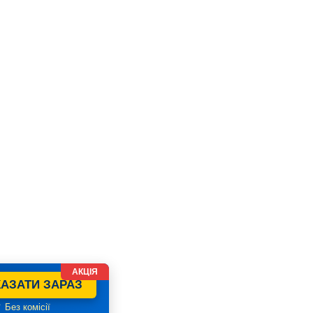
АКЦІЯ
АЗАТИ ЗАРАЗ
 Без комісії