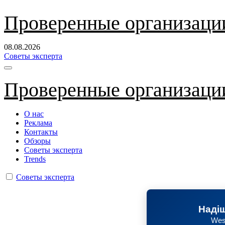
Перейти
Проверенные организаци
к
содержанию
08.08.2026
Советы эксперта
Проверенные организаци
О нас
Реклама
Контакты
Обзоры
Советы эксперта
Trends
Советы эксперта
Надіш
Wes