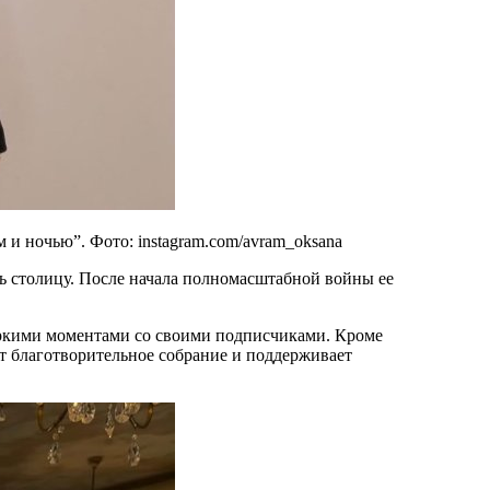
 и ночью”. Фото: instagram.com/avram_oksana
ть столицу. После начала полномасштабной войны ее
яркими моментами со своими подписчиками. Кроме
т благотворительное собрание и поддерживает