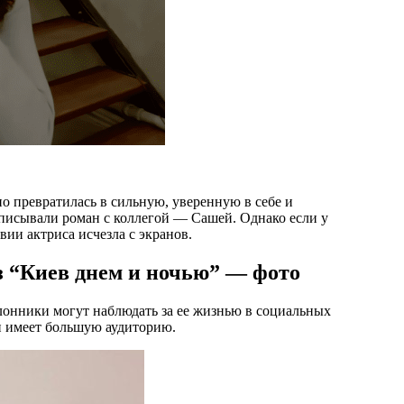
о превратилась в сильную, уверенную в себе и
писывали роман с коллегой — Сашей. Однако если у
вии актриса исчезла с экранов.
з “Киев днем и ночью” — фото
клонники могут наблюдать за ее жизнью в социальных
 и имеет большую аудиторию.