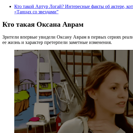
Кто такой Артур Логай? Интересные факты об актере, ко
«Танцах со звездами”
Кто такая Оксана Аврам
Зрители впервые увидели Оксану Аврам в первых сериях реал
ее жизнь и характер претерпели заметные изменения.