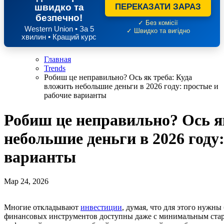
швидко та
ПЕРЕКАЗАТИ ЗАРАЗ
безпечно!
✓ Без комісії
Western Union • За 5
✓ Швидко та вигідно
хвилин • Кращий курс
Главная
Trends
Робиш це неправильно? Ось як треба: Куда
вложить небольшие деньги в 2026 году: простые и
рабочие варианты
Робиш це неправильно? Ось я
небольшие деньги в 2026 году
варианты
Мар 24, 2026
Многие откладывают
инвестиции
, думая, что для этого нужн
финансовых инструментов доступны даже с минимальным старт