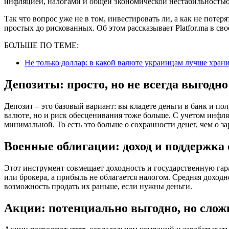
инфляцией, налогами и общей экономической нестабильностью
Так что вопрос уже не в том, инвестировать ли, а как не потер
простых до рискованных. Об этом рассказывает Platfor.ma в св
БОЛЬШЕ ПО ТЕМЕ:
Не только доллар: в какой валюте украинцам лучше храни
Депозиты: просто, но не всегда выгодно
Депозит – это базовый вариант: вы кладете деньги в банк и по
валюте, но и риск обесценивания тоже больше. С учетом инфля
минимальной. То есть это больше о сохранности денег, чем о за
Военные облигации: доход и поддержка
Этот инструмент совмещает доходность и государственную га
или брокера, а прибыль не облагается налогом. Средняя доход
возможность продать их раньше, если нужны деньги.
Акции: потенциально выгодно, но слож