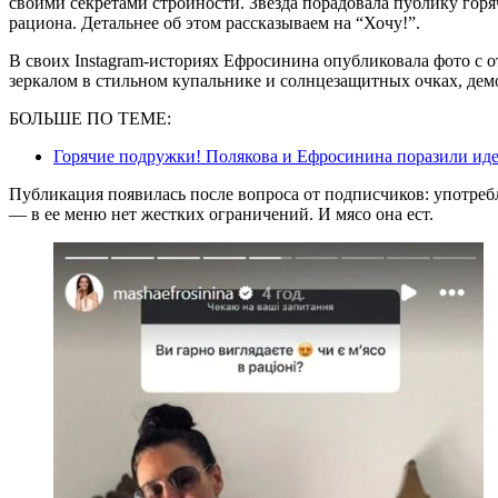
своими секретами стройности. Звезда порадовала публику горя
рациона. Детальнее об этом рассказываем на “Хочу!”.
В своих Instagram-историях Ефросинина опубликовала фото с о
зеркалом в стильном купальнике и солнцезащитных очках, дем
БОЛЬШЕ ПО ТЕМЕ:
Горячие подружки! Полякова и Ефросинина поразили ид
Публикация появилась после вопроса от подписчиков: употребл
— в ее меню нет жестких ограничений. И мясо она ест.