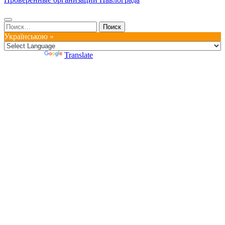
Найти:
Українською »
Powered by
Translate