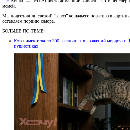
вас.
Кошки — это не просто домашние животные, это неисчерпа
мемей.
Мы подготовили свежий “завоз” кошачьего позитива в картинк
оставляем порцию юмора.
БОЛЬШЕ ПО ТЕМЕ:
Коты имеют около 300 различных выражений мордочки. 
пушистиках