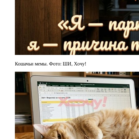
Кошачьи мемы. Фото: ШИ, Хочу!