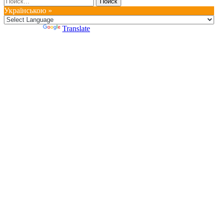
Українською »
Powered by
Translate