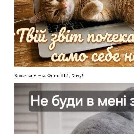
Кошачьи мемы. Фото: ШИ, Хочу!