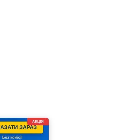
АКЦІЯ
АЗАТИ ЗАРАЗ
 Без комісії