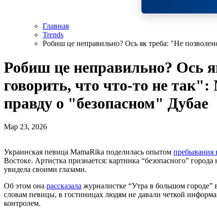
Главная
Trends
Робиш це неправильно? Ось як треба: "Не позволено
Робиш це неправильно? Ось я
говорить, что что-то не так
правду о "безопасном" Дубае
Мар 23, 2026
Украинская певица MamaRika поделилась опытом
пребывания 
Востоке. Артистка признается: картинка “безопасного” города 
увидела своими глазами.
Об этом она
рассказала
журналистке “Утра в большом городе
словам певицы, в гостиницах людям не давали четкой информац
контролем.