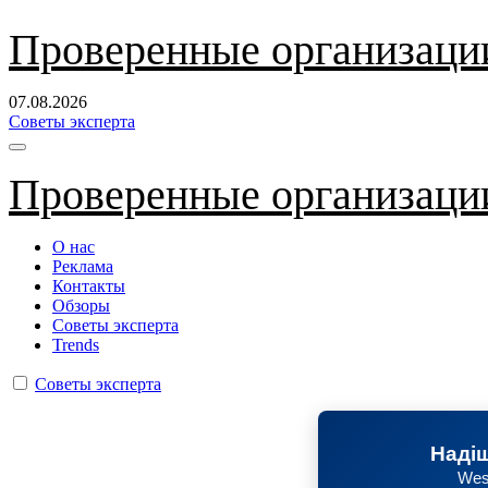
Перейти
Проверенные организаци
к
содержанию
07.08.2026
Советы эксперта
Проверенные организаци
О нас
Реклама
Контакты
Обзоры
Советы эксперта
Trends
Советы эксперта
Надіш
Wes