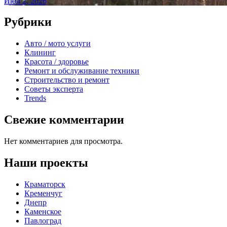
Июл 2, 2026
Рубрики
Авто / мото услуги
Клининг
Красота / здоровье
Ремонт и обслуживание техники
Строительство и ремонт
Советы эксперта
Trends
Свежие комментарии
Нет комментариев для просмотра.
Наши проекты
Краматорск
Кременчуг
Днепр
Каменское
Павлоград