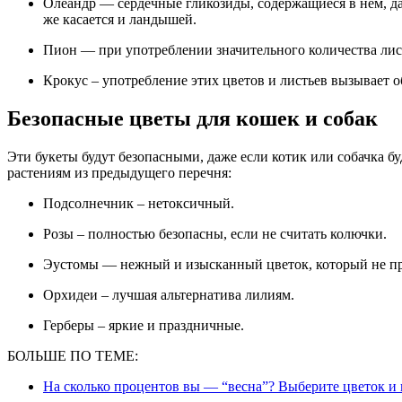
Олеандр — сердечные гликозиды, содержащиеся в нем, даже в минимальных дозах влияют на работу сердца. То
же касается и ландышей.
Пион — при употреблении значительного количества ли
Крокус – употребление этих цветов и листьев вызывает 
Безопасные цветы для кошек и собак
Эти букеты будут безопасными, даже если котик или собачка бу
растениям из предыдущего перечня:
Подсолнечник – нетоксичный.
Розы – полностью безопасны, если не считать колючки.
Эустомы — нежный и изысканный цветок, который не пр
Орхидеи – лучшая альтернатива лилиям.
Герберы – яркие и праздничные.
БОЛЬШЕ ПО ТЕМЕ:
На сколько процентов вы — “весна”? Выберите цветок и