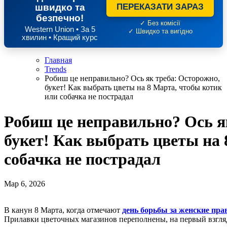
швидко та
ПЕРЕКАЗАТИ ЗАРАЗ
безпечно!
✓ Без комісії
Western Union • За 5
✓ Швидко та вигідно
хвилин • Кращий курс
Главная
Trends
Робиш це неправильно? Ось як треба: Осторожно,
букет! Как выбрать цветы на 8 Марта, чтобы котик
или собачка не пострадал
Робиш це неправильно? Ось я
букет! Как выбрать цветы на 
собачка не пострадал
Мар 6, 2026
В канун 8 Марта, когда отмечают
день борьбы за женские пра
Прилавки цветочных магазинов переполнены, на первый взгля