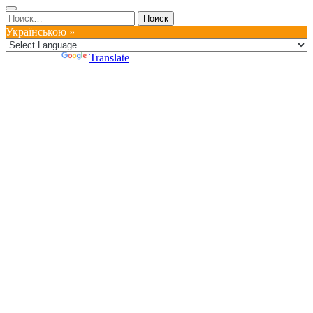
Найти:
Українською »
Powered by
Translate