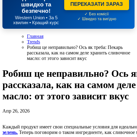
швидко та
ПЕРЕКАЗАТИ ЗАРАЗ
безпечно!
✓ Без комісії
Western Union • За 5
✓ Швидко та вигідно
хвилин • Кращий курс
Главная
Trends
Робиш це неправильно? Ось як треба: Пекарь
рассказала, как на самом деле хранить сливочное
масло: от этого зависит вкус
Робиш це неправильно? Ось я
рассказала, как на самом дел
масло: от этого зависит вкус
Апр 26, 2026
Каждый продукт имеет свои специальные условия для идеальн
зелень.
Теперь поговорим о таком ингредиенте, как сливочное 