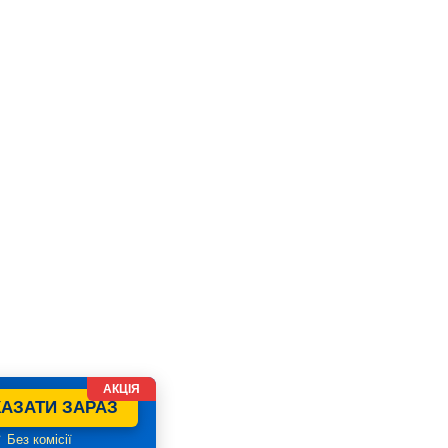
АКЦІЯ
АЗАТИ ЗАРАЗ
 Без комісії