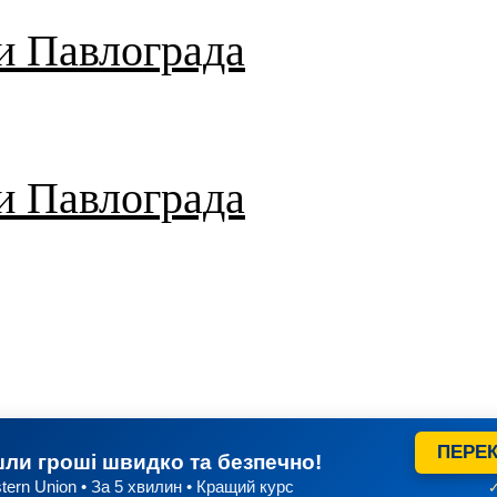
и Павлограда
и Павлограда
ПЕРЕК
ли гроші швидко та безпечно!
tern Union • За 5 хвилин • Кращий курс
✓