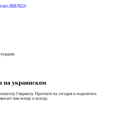
наружу (ВИДЕО)
итуациях
а на украинском
рхангелу Гавриилу. Прочтите их сегодня и поделитесь
могает вам всюду и всегда.