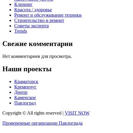
Клининг
Красота / здоровье
Ремонт и обслуживание техники
Строительство и ремонт
Советы эксперта
Trends
Свежие комментарии
Нет комментариев для просмотра.
Наши проекты
Краматорск
Кременчуг
Днепр
Каменское
Павлоград
Copyright © All rights reserved
|
VISIT NOW
Проверенные организации Павлограда