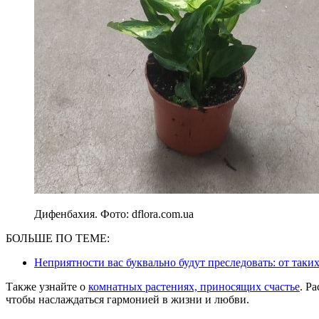
Дифенбахия. Фото: dflora.com.ua
БОЛЬШЕ ПО ТЕМЕ:
Неприятности вас буквально будут преследовать: от таких
Также узнайте о
комнатных растениях, приносящих счастье
. Р
чтобы наслаждаться гармонией в жизни и любви.