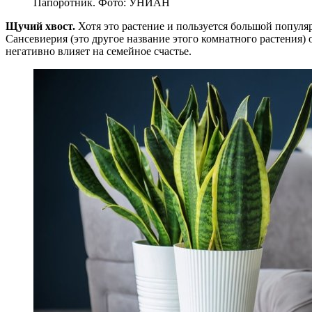
Папоротник. Фото: УНИАН
Щучий хвост.
Хотя это растение и пользуется большой популяр
Сансевиерия (это другое название этого комнатного растения)
негативно влияет на семейное счастье.