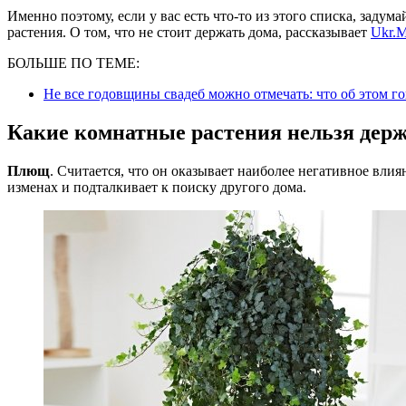
Именно поэтому, если у вас есть что-то из этого списка, задум
растения. О том, что не стоит держать дома, рассказывает
Ukr.M
БОЛЬШЕ ПО ТЕМЕ:
Не все годовщины свадеб можно отмечать: что об этом го
Какие комнатные растения нельзя держ
Плющ
. Считается, что он оказывает наиболее негативное вли
изменах и подталкивает к поиску другого дома.