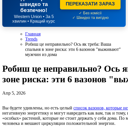
швидко та
ПЕРЕКАЗАТИ ЗАРАЗ
безпечно!
✓ Без комісії
Western Union • За 5
✓ Швидко та вигідно
хвилин • Кращий курс
Главная
Trends
Робиш це неправильно? Ось як треба: Ваша
спальня в зоне риска: эти 6 вазонов "выживают"
мужчин из дома
Робиш це неправильно? Ось я
зоне риска: эти 6 вазонов "
Апр 5, 2026
Вы будете удивлены, но есть целый
список вазонов, которые не
негативную энергетику и могут навредить как вам, так и тому, 
«особых» растений, которые не стоит держать у себя дома. По
человека и мешают циркуляции положительной энергии.