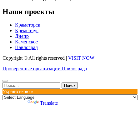
Наши проекты
Краматорск
Кременчуг
Днепр
Каменское
Павлоград
Copyright © All rights reserved
|
VISIT NOW
Проверенные организации Павлограда
Найти:
Українською »
Powered by
Translate