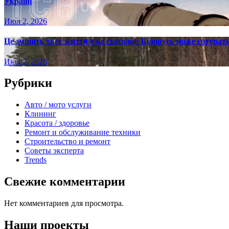
Україні
Июл 2, 2026
Це змінить твоє життя вже сьогодні: Білорусь може готувати
Июл 2, 2026
Рубрики
Авто / мото услуги
Клининг
Красота / здоровье
Ремонт и обслуживание техники
Строительство и ремонт
Советы эксперта
Trends
Свежие комментарии
Нет комментариев для просмотра.
Наши проекты