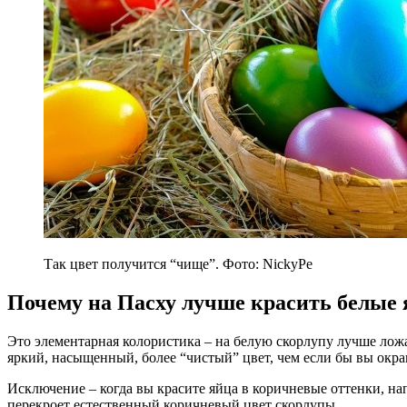
Так цвет получится “чище”. Фото: NickyPe
Почему на Пасху лучше красить белые 
Это элементарная колористика – на белую скорлупу лучше лож
яркий, насыщенный, более “чистый” цвет, чем если бы вы окр
Исключение – когда вы красите яйца в коричневые оттенки, на
перекроет естественный коричневый цвет скорлупы.