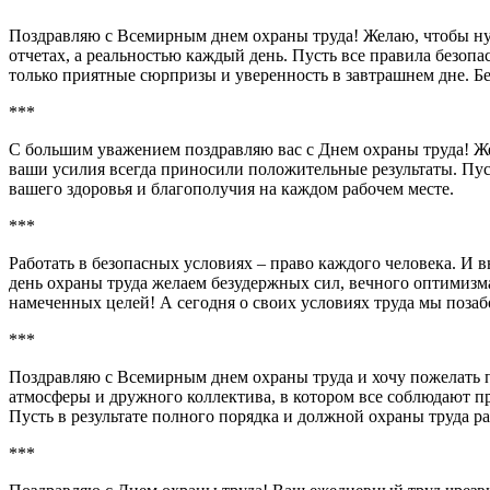
Поздравляю с Всемирным днем охраны труда! Желаю, чтобы нул
отчетах, а реальностью каждый день. Пусть все правила безопа
только приятные сюрпризы и уверенность в завтрашнем дне. Бе
***
С большим уважением поздравляю вас с Днем охраны труда! Ж
ваши усилия всегда приносили положительные результаты. Пуст
вашего здоровья и благополучия на каждом рабочем месте.
***
Работать в безопасных условиях – право каждого человека. И 
день охраны труда желаем безудержных сил, вечного оптимиз
намеченных целей! А сегодня о своих условиях труда мы поза
***
Поздравляю с Всемирным днем охраны труда и хочу пожелать п
атмосферы и дружного коллектива, в котором все соблюдают пра
Пусть в результате полного порядка и должной охраны труда ра
***