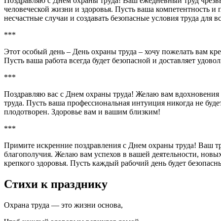
Поздравляю с Днем охраны труда! Ваш ежедневный труд чрезв
человеческой жизни и здоровья. Пусть ваша компетентность и 
несчастные случаи и создавать безопасные условия труда для вс
***
Этот особый день – День охраны труда – хочу пожелать вам кр
Пусть ваша работа всегда будет безопасной и доставляет удово
***
Поздравляю вас с Днем охраны труда! Желаю вам вдохновения
труда. Пусть ваша профессиональная интуиция никогда не буде
плодотворен. Здоровье вам и вашим близким!
***
Примите искренние поздравления с Днем охраны труда! Ваш тр
благополучия. Желаю вам успехов в вашей деятельности, новых
крепкого здоровья. Пусть каждый рабочий день будет безопас
Стихи к празднику
Охрана труда — это жизни основа,