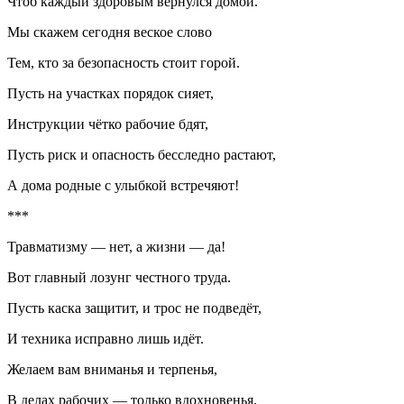
Чтоб каждый здоровым вернулся домой.
Мы скажем сегодня веское слово
Тем, кто за безопасность стоит горой.
Пусть на участках порядок сияет,
Инструкции чётко рабочие бдят,
Пусть риск и опасность бесследно растают,
А дома родные с улыбкой встречяют!
***
Травматизму — нет, а жизни — да!
Вот главный лозунг честного труда.
Пусть каска защитит, и трос не подведёт,
И техника исправно лишь идёт.
Желаем вам вниманья и терпенья,
В делах рабочих — только вдохновенья.